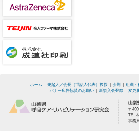
ホーム
発起人／会長（世話人代表）挨拶
会則
組織・
バナー広告協賛のお願い
新規入会登録
変更
山梨
〒40
TEL
事務