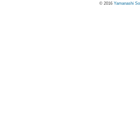
© 2016
Yamanashi Soci