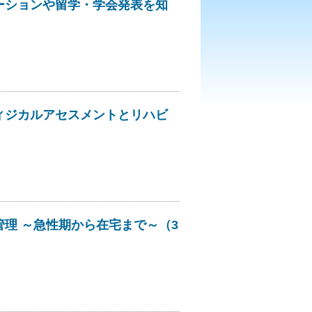
テーションや留学・学会発表を知
フィジカルアセスメントとリハビ
管理 ～急性期から在宅まで～（3