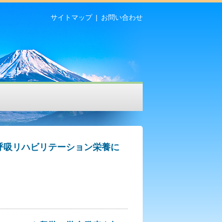
サイトマップ
お問い合わせ
、呼吸リハビリテーション栄養に