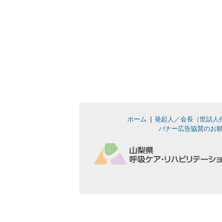
ホーム
発起人／会長（世話人
バナー広告協賛のお