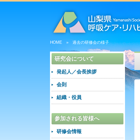
HOME
過去の研修会の様子
研究会について
発起人／会長挨拶
会則
組織・役員
参加される皆様へ
研修会情報