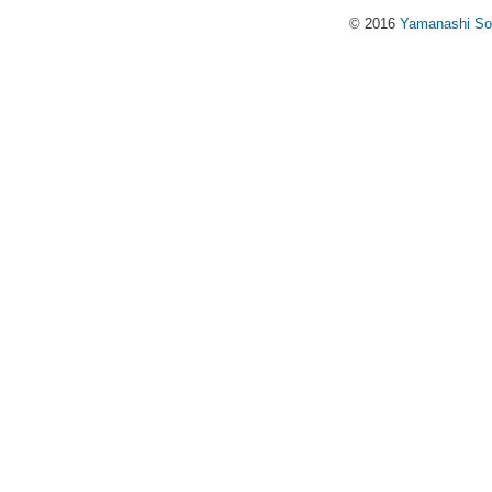
© 2016
Yamanashi Soci