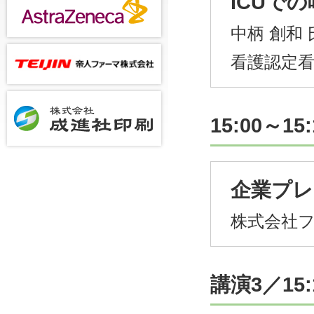
ICUで
中柄 創和
看護認定
15:00～
企業プレ
株式会社
講演3／15: