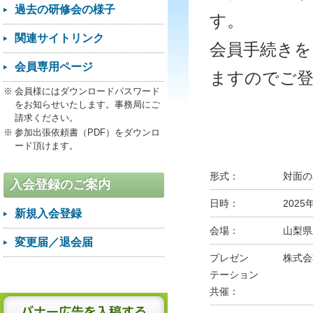
過去の研修会の様子
す。
関連サイトリンク
会員手続き
会員専用ページ
ますのでご
会員様にはダウンロードパスワード
をお知らせいたします。事務局にご
請求ください。
参加出張依頼書（PDF）をダウンロ
ード頂けます。
形式：
対面の
入会登録のご案内
日時：
2025
新規入会登録
会場：
山梨県
変更届／退会届
プレゼン
株式会
テーション
共催：
バナー広告を入稿する