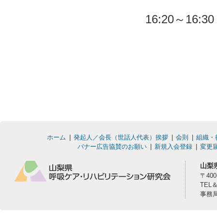
16:20～1
ホーム
発起人／会長（世話人代表）挨拶
会則
組織・
バナー広告協賛のお願い
新規入会登録
変更
山梨
〒40
TEL
事務