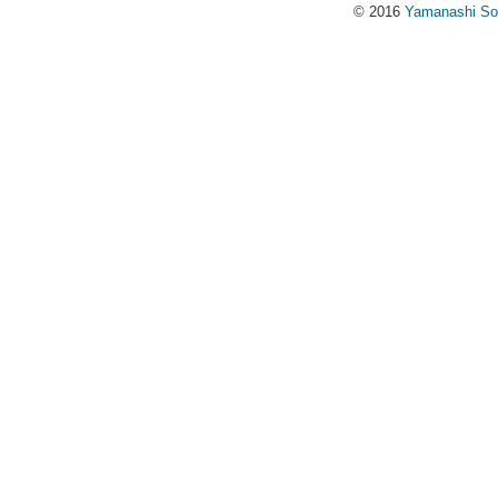
© 2016
Yamanashi Soci