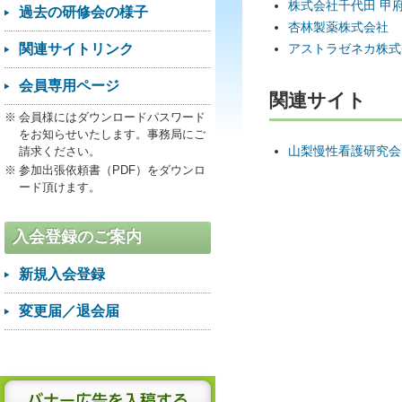
株式会社千代田 甲
過去の研修会の様子
杏林製薬株式会社
アストラゼネカ株式
関連サイトリンク
会員専用ページ
関連サイト
会員様にはダウンロードパスワード
をお知らせいたします。事務局にご
山梨慢性看護研究会
請求ください。
参加出張依頼書（PDF）をダウンロ
ード頂けます。
入会登録のご案内
新規入会登録
変更届／退会届
バナー広告を入稿する