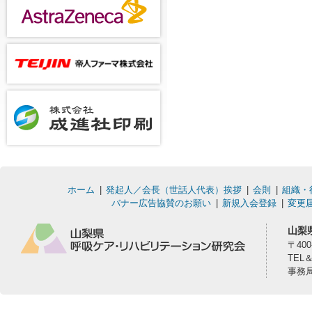
ホーム
発起人／会長（世話人代表）挨拶
会則
組織・
バナー広告協賛のお願い
新規入会登録
変更
山梨
〒40
TEL
事務