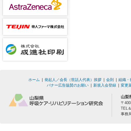
ホーム
発起人／会長（世話人代表）挨拶
会則
組織・
バナー広告協賛のお願い
新規入会登録
変更
山梨
〒40
TEL
事務