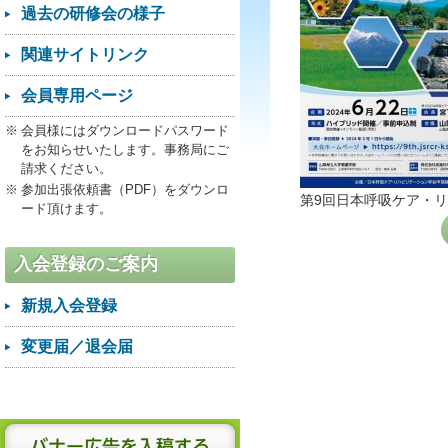
過去の研修会の様子
関連サイトリンク
会員専用ページ
会員様にはダウンロードパスワード
をお知らせいたします。事務局にご
請求ください。
参加出張依頼書（PDF）をダウンロ
第9回日本呼吸ケア・リ
ード頂けます。
入会登録のご案内
新規入会登録
変更届／退会届
バナー広告を入稿する