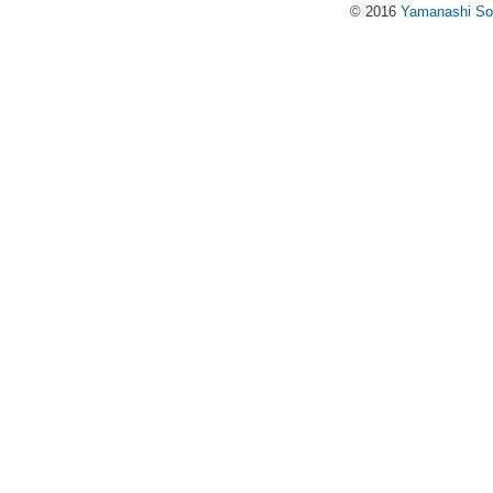
© 2016
Yamanashi Soci