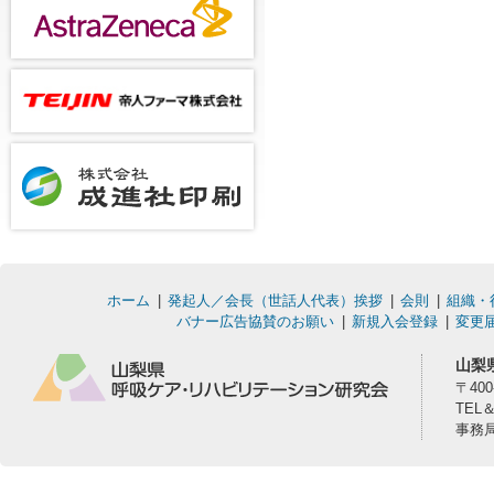
ホーム
発起人／会長（世話人代表）挨拶
会則
組織・
バナー広告協賛のお願い
新規入会登録
変更
山梨
〒40
TEL
事務