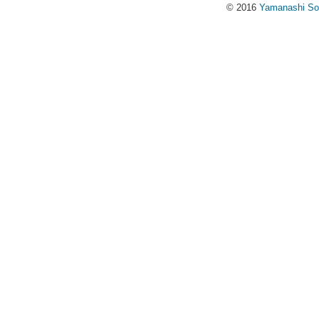
© 2016
Yamanashi Soci