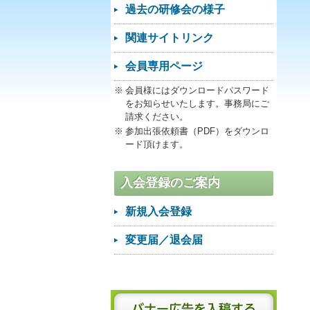
過去の研修会の様子
関連サイトリンク
会員専用ページ
会員様にはダウンロードパスワード
をお知らせいたします。事務局にご
請求ください。
参加出張依頼書（PDF）をダウンロ
ード頂けます。
入会登録のご案内
新規入会登録
変更届／退会届
バナー広告を入稿する