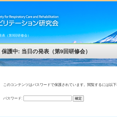
発表（第9回研修会）
保護中: 当日の発表（第9回研修会）
このコンテンツはパスワードで保護されています。閲覧するには以下
パスワード: