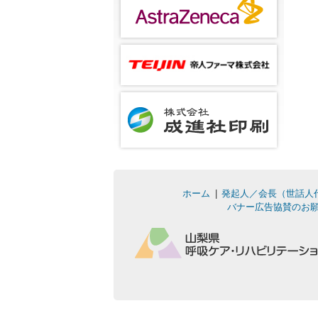
ホーム
発起人／会長（世話人
バナー広告協賛のお