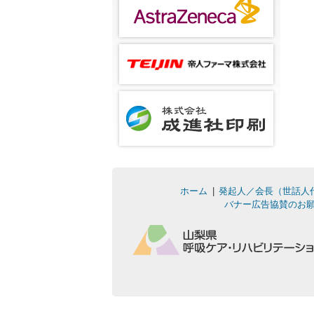
ホーム
発起人／会長（世話人
バナー広告協賛のお