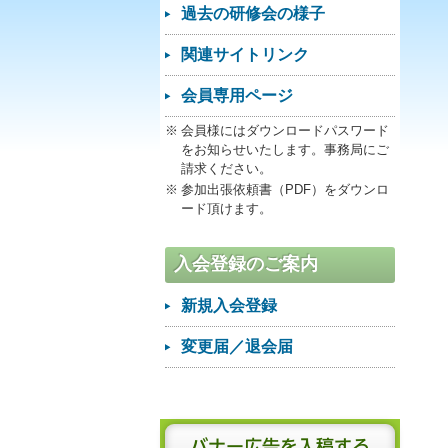
過去の研修会の様子
関連サイトリンク
会員専用ページ
会員様にはダウンロードパスワード
をお知らせいたします。事務局にご
請求ください。
参加出張依頼書（PDF）をダウンロ
ード頂けます。
入会登録のご案内
新規入会登録
変更届／退会届
バナー広告を入稿する